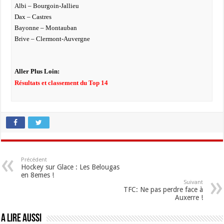
Albi – Bourgoin-Jallieu
Dax – Castres
Bayonne – Montauban
Brive – Clermont-Auvergne
Aller Plus Loin:
Résultats et classement du Top 14
Précédent
Hockey sur Glace : Les Belougas
en 8emes !
Suivant
TFC: Ne pas perdre face à
Auxerre !
A lire aussi