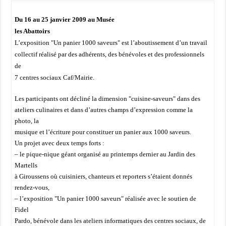
Du 16 au 25 janvier 2009 au Musée
les Abattoirs
L’exposition "Un panier 1000 saveurs" est l’aboutissement d’un travail
collectif réalisé par des adhérents, des bénévoles et des professionnels
de
7 centres sociaux Caf/Mairie.
Les participants ont décliné la dimension "cuisine-saveurs" dans des
ateliers culinaires et dans d’autres champs d’expression comme la
photo, la
musique et l’écriture pour constituer un panier aux 1000 saveurs.
Un projet avec deux temps forts :
– le pique-nique géant organisé au printemps dernier au Jardin des
Martells
à Giroussens où cuisiniers, chanteurs et reporters s’étaient donnés
rendez-vous,
– l’exposition "Un panier 1000 saveurs" réalisée avec le soutien de
Fidel
Pardo, bénévole dans les ateliers informatiques des centres sociaux, de