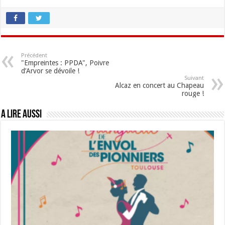
Précédent
"Empreintes : PPDA", Poivre
d’Arvor se dévoile !
Suivant
Alcaz en concert au Chapeau
rouge !
A lire aussi