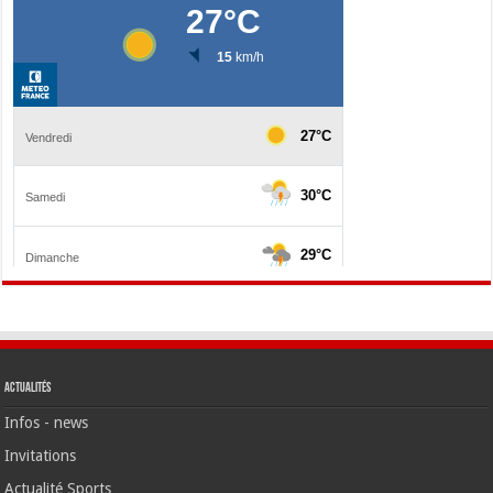
Actualités
Infos - news
Invitations
Actualité Sports