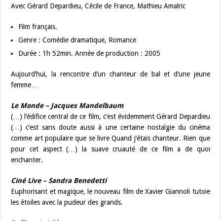
Avec Gérard Depardieu, Cécile de France, Mathieu Amalric
Film français.
Genre : Comédie dramatique, Romance
Durée : 1h 52min. Année de production : 2005
Aujourd’hui, la rencontre d’un chanteur de bal et d’une jeune
femme…
Le Monde – Jacques Mandelbaum
(…) l’édifice central de ce film, c’est évidemment Gérard Depardieu
(…) c’est sans doute aussi à une certaine nostalgie du cinéma
comme art populaire que se livre Quand j’étais chanteur. Rien que
pour cet aspect (…) la suave cruauté de ce film a de quoi
enchanter.
Ciné Live – Sandra Benedetti
Euphorisant et magique, le nouveau film de Xavier Giannoli tutoie
les étoiles avec la pudeur des grands.