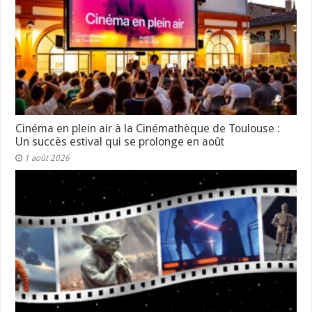
Cinéma en plein air à la Cinémathèque de Toulouse :
Un succès estival qui se prolonge en août
1 août 2026