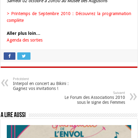
Samedi 02 octobre à 20h30 au Musée des Augustins
> Printemps de Septembre 2010 : Découvrez la programmation
complète
Aller plus loin…
Agenda des sorties
Précédent
Interpol en concert au Bikini :
Gagnez vos invitations !
Suivant
Le Forum des Associations 2010
sous le signe des Femmes
A lire aussi