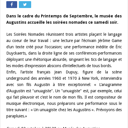
Dans le cadre du Printemps de Septembre, le musée des
Augustins accueille les soirées nomades ce samedi soir.
Les Soirées Nomades réunissent trois artistes plaçant le langage
au coeur de leur travail : une lecture par l’écrivain Jérôme Game
d’un texte créé pour l’occasion; une performance inédite de Éric
Duyckaerts, dans la droite ligne de ses conférences-performances
déployant une rhétorique absurde, singeant les tics de langage et
les modes d’expression abscons d’intellectuels de tous bords.
Enfin, l’artiste français Jean Dupuy, figure de la scène
underground des années 1960 et 1970 à New York, interviendra
avec son fils Augustin à titre exceptionnel: « L’anagramme
d’Augustin est "unuagiste". Un "unuagiste" est, par exemple, celui
qui fait pleuvoir et c’est le nom de mon fils. Il est compositeur de
musique électronique, nous préparons une performance sous le
titre suivant : « Un unuagiste chez les Augustins ». Prévoyons des
parapluies.»