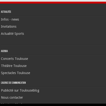
Actualités
Infos - news
Invitations
Actualité Sports
Agenda
Concerts Toulouse
Théâtre Toulouse
Spectacles Toulouse
L’agence de communication
Publicité sur Toulouseblog
Nous contacter
Mentions légales