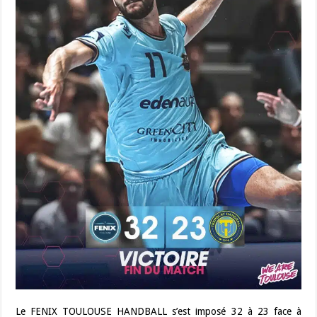
Le FENIX TOULOUSE HANDBALL s’est imposé 32 à 23 face à