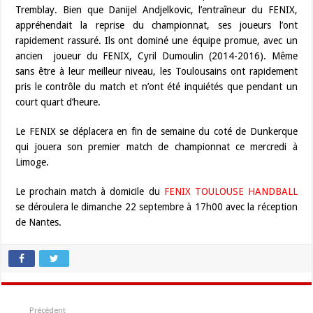
Tremblay. Bien que Danijel Andjelkovic, l’entraîneur du FENIX,
appréhendait la reprise du championnat, ses joueurs l’ont
rapidement rassuré. Ils ont dominé une équipe promue, avec un
ancien joueur du FENIX, Cyril Dumoulin (2014-2016). Même
sans être à leur meilleur niveau, les Toulousains ont rapidement
pris le contrôle du match et n’ont été inquiétés que pendant un
court quart d’heure.
Le FENIX se déplacera en fin de semaine du coté de
Dunkerque
qui jouera son premier match de championnat ce mercredi à
Limoge.
Le prochain match à domicile du
FENIX TOULOUSE HANDBALL
se déroulera le dimanche 22 septembre à 17h00 avec la réception
de Nantes.
Précédent