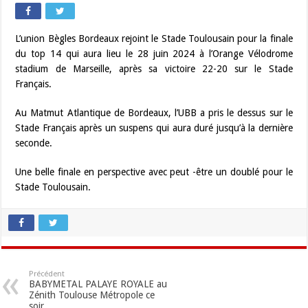
L’union Bègles Bordeaux rejoint le Stade Toulousain pour la finale
du top 14 qui aura lieu le 28 juin 2024 à l’Orange Vélodrome
stadium de Marseille, après sa victoire 22-20 sur le Stade
Français.
Au Matmut Atlantique de Bordeaux, l’UBB a pris le dessus sur le
Stade Français après un suspens qui aura duré jusqu’à la dernière
seconde.
Une belle finale en perspective avec peut -être un doublé pour le
Stade Toulousain.
Précédent
BABYMETAL PALAYE ROYALE au
Zénith Toulouse Métropole ce
soir