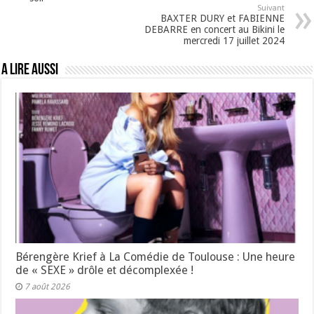
Suivant
BAXTER DURY et FABIENNE
DEBARRE en concert au Bikini le
mercredi 17 juillet 2024
A lire aussi
Bérengère Krief à La Comédie de Toulouse : Une heure
de « SEXE » drôle et décomplexée !
7 août 2026