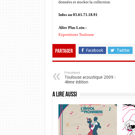
données et stocker la collection.
Infos au 05.61.71.18.91
Aller Plus Loin :
Expositions Toulouse
Facebook
Twitter
Partager
Précédent
Toulouse acoustique 2009 :
4ème édition
A lire aussi