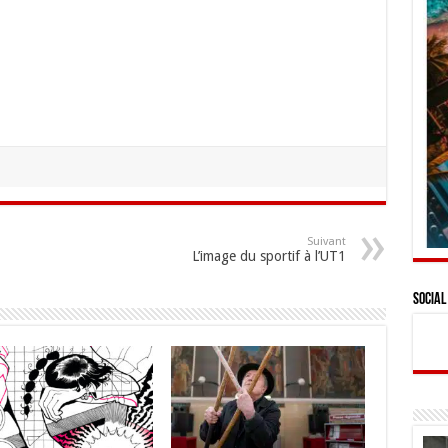
Suivant
L’image du sportif à l’UT1
Social