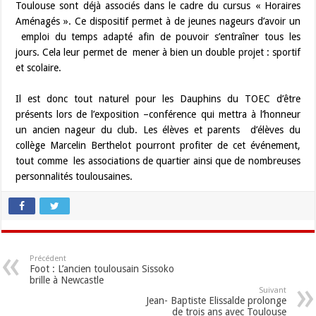
Toulouse sont déjà associés dans le cadre du cursus « Horaires
Aménagés ». Ce dispositif permet à de jeunes nageurs d’avoir un
emploi du temps adapté afin de pouvoir s’entraîner tous les
jours. Cela leur permet de mener à bien un double projet : sportif
et scolaire.
Il est donc tout naturel pour les Dauphins du TOEC d’être
présents lors de l’exposition –conférence qui mettra à l’honneur
un ancien nageur du club. Les élèves et parents d’élèves du
collège Marcelin Berthelot pourront profiter de cet événement,
tout comme les associations de quartier ainsi que de nombreuses
personnalités toulousaines.
Précédent
Foot : L’ancien toulousain Sissoko
brille à Newcastle
Suivant
Jean- Baptiste Elissalde prolonge
de trois ans avec Toulouse