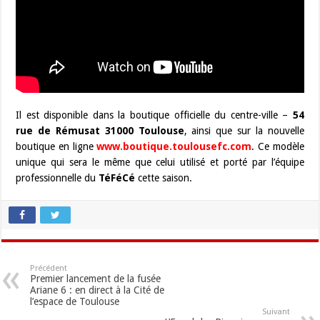
Il est disponible dans la boutique officielle du centre-ville –
54
rue de Rémusat 31000 Toulouse
, ainsi que sur la nouvelle
boutique en ligne
www.boutique.toulousefc.com
. Ce modèle
unique qui sera le même que celui utilisé et porté par l’équipe
professionnelle du
TéFéCé
cette saison.
Précédent
Premier lancement de la fusée
Ariane 6 : en direct à la Cité de
l’espace de Toulouse
Suivant