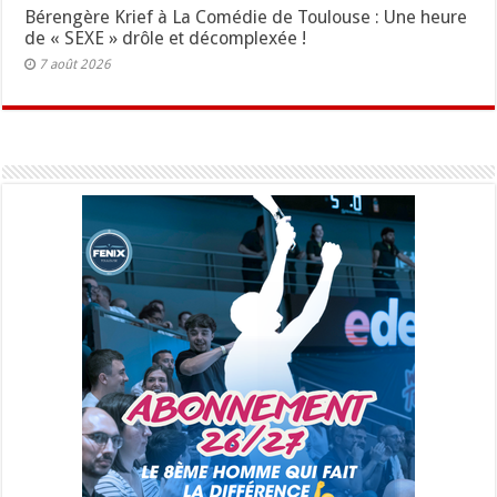
Bérengère Krief à La Comédie de Toulouse : Une heure
de « SEXE » drôle et décomplexée !
7 août 2026