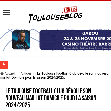
Les Nocturnes de la Cité de l’espace 2026 : l’événement incontournable de l’é
Accueil
||
Articles
||
Le Toulouse Football Club dévoile son nouveau
maillot Domicile pour la saison 2024/2025.
Le Toulouse Football Club dévoile son
nouveau maillot Domicile pour la saison
2024/2025.