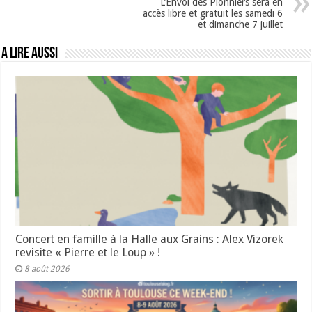
L’Envol des Pionniers sera en
accès libre et gratuit les samedi 6
et dimanche 7 juillet
A lire aussi
Concert en famille à la Halle aux Grains : Alex Vizorek
revisite « Pierre et le Loup » !
8 août 2026