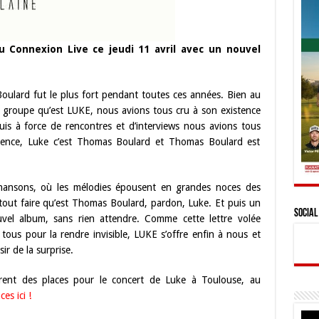
 Connexion Live ce jeudi 11 avril avec un nouvel
oulard fut le plus fort pendant toutes ces années. Bien au
groupe qu’est LUKE, nous avions tous cru à son existence
uis à force de rencontres et d’interviews nous avions tous
dence, Luke c’est Thomas Boulard et Thomas Boulard est
chansons, où les mélodies épousent en grandes noces des
 tout faire qu’est Thomas Boulard, pardon, Luke. Et puis un
Social
el album, sans rien attendre. Comme cette lettre volée
tous pour la rendre invisible, LUKE s’offre enfin à nous et
sir de la surprise.
rent des places pour le concert de Luke à Toulouse, au
es ici !