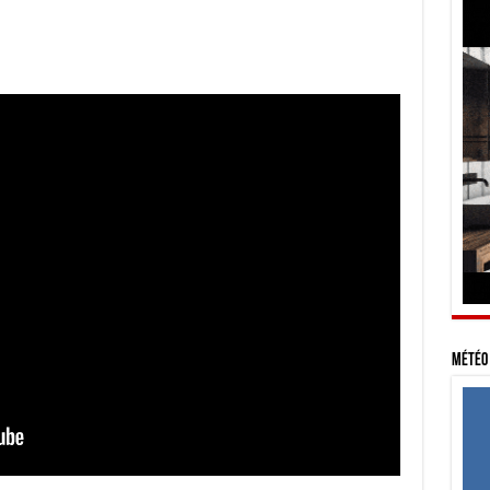
Météo 