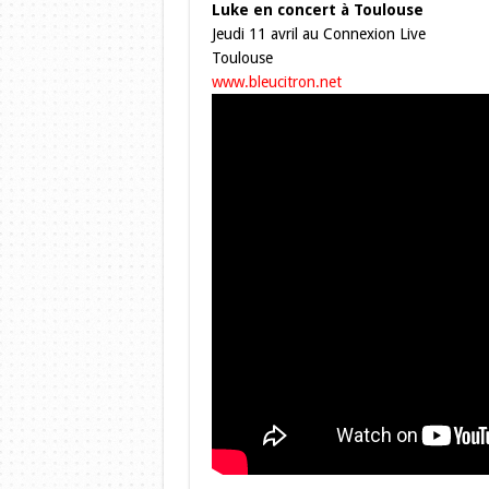
Luke en concert à Toulouse
Jeudi 11 avril au Connexion Live
Toulouse
www.bleucitron.net