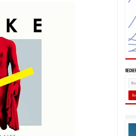
Recher