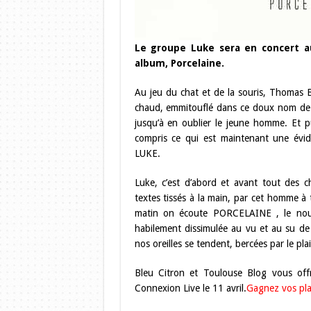
Le groupe Luke sera en concert au
album, Porcelaine.
Au jeu du chat et de la souris, Thomas B
chaud, emmitouflé dans ce doux nom de 
jusqu’à en oublier le jeune homme. Et p
compris ce qui est maintenant une évi
LUKE.
Luke, c’est d’abord et avant tout des 
textes tissés à la main, par cet homme à
matin on écoute PORCELAINE , le nouv
habilement dissimulée au vu et au su de 
nos oreilles se tendent, bercées par le plai
Bleu Citron et Toulouse Blog vous off
Connexion Live le 11 avril.
Gagnez vos plac