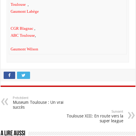
Toulouse
,
Gaumont Labège
CGR Blagnac
,
ABC Toulouse
,
Gaumont Wilson
Précédent
Museum Toulouse : Un vrai
succès
Suivant
Toulouse XIII: En route vers la
super league
A lire aussi