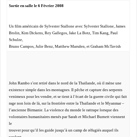
Sortie en salle le 6 Février 2008
Un film américain de Sylvester Stallone avec Sylvester Stallone, James
Brolin, Kim Dickens, Rey Gallegos, Jake La Botz, Tim Kang, Paul
Schulze,
Bruno Campos, Julie Benz, Matthew Marsden, et Graham McTavish
John Rambo s’est retiré dans le nord de la Thaïlande, où il mène une
existence simple dans les montagnes. Il pêche et capture des serpents
venimeux pour les vendre, et se tient à l’écart de la guerre civile qui fait
rage non loin de là, sur la frontière entre la Thaïlande et le Myanmar –
l’ancienne Birmanie. La violence du monde le rattrape lorsque des
volontaires humanitaires menés par Sarah et Michael Burnett viennent
le
trouver pour qu’il les guide jusqu’à un camp de réfugiés auquel ils
veulent