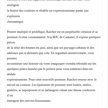
souligner
la fusion des couleurs et rétablir un expressionnisme parmi une
explosion
chromatique.
Peintre multiple et prolifique, Karcher est en perpétuelle création et sa
peinture évolue constamment. A la MJC de Castanet, il expose quelques
pièces
de la série des brumes du jazz, ainsi que ses paysages urbains et des
tableaux pas si abstraits que cela. En regardant attentivement, vous
pourrez
reconstituer une histoire où votre imaginaire viendra rebondir sur les
quelques pistes laissées par le peintre pour vous emmener dans un
dédale
expressionniste. Pour cette nouvelle peinture, Karcher renoue avec le
travail au couteau. Les épaisseurs de peinture sont lissées, striées,
grattées, se superposent et se mélangent créant une fausse confusion
d’où
émergent des univers foisonnants.