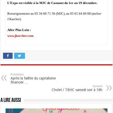
L’Expo est visible à la MJC de Castanet du 1er au 19 décembre.
Renseignements au 05 34 66 71 56 (MJC), au 05 61 64 60 08 (atelier
J.Karcher)
Aller Plus Loin :
www.jkarcher.com
Précédent
Après la faillite du capitalisme
financier …
Suivant
Cholet / TBHC samedi soir à 18h
A lire aussi