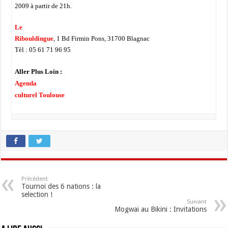
2009 à partir de 21h.
Le
Ribouldingue
, 1 Bd Firmin Pons, 31700 Blagnac
Tèl : 05 61 71 96 95
Aller Plus Loin :
Agenda
culturel Toulouse
Précédent
Tournoi des 6 nations : la
selection !
Suivant
Mogwai au Bikini : Invitations