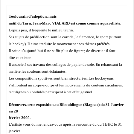
Toulousain d’adoption, mais
natif du Tarn, Jean-Marc VIALARD est connu comme aquarelliste.
Depuis peu, il fréquente le milieu taurin.
Ses sujets de prédilection sont la corrida, le flamenco, le sport (surtout
le hockey). Il aime traduire le mouvement : ses thèmes préférés.
Il sait qu’aujourd’hui il ne suffit plus de figurer, de divertir : il faut
dire et exister.
Il associe à ses travaux des collages de papier de soie. En rehaussant la
matière les couleurs sont éclatantes.
Les compositions sportives sont bien structurées. Les hockeyeurs
s’affrontent au corps-à-corps et les mouvements du couteau circulaires,
rectilignes ou ondulés participent à cet effet gestuel.
Découvrez cette exposition au Ribouldingue (Blagnac) du 31 Janvier
au 28
février 2009.
L’artiste vous donne rendez-vous après la rencontre du du TBHC le 31
janvier