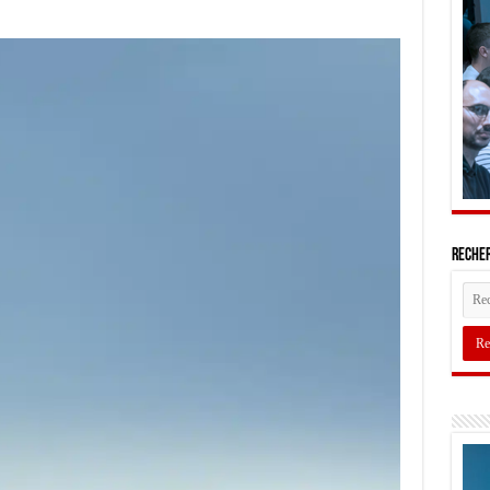
Recher