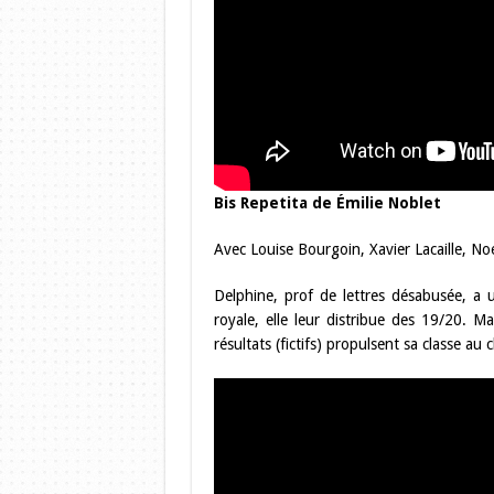
Bis Repetita de Émilie Noblet
Avec Louise Bourgoin, Xavier Lacaille, N
Delphine, prof de lettres désabusée, a u
royale, elle leur distribue des 19/20. M
résultats (fictifs) propulsent sa classe a