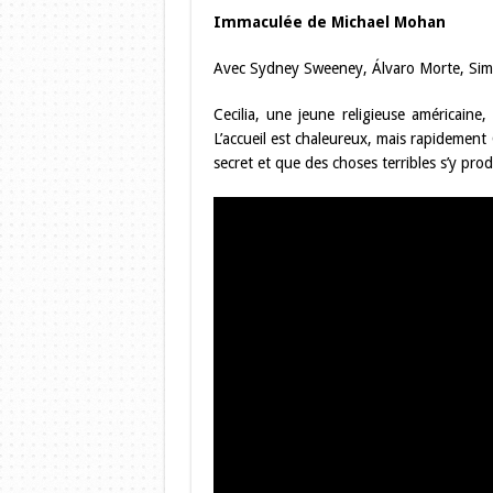
Immaculée de Michael Mohan
Avec Sydney Sweeney, Álvaro Morte, Si
Cecilia, une jeune religieuse américaine,
L’accueil est chaleureux, mais rapidement
secret et que des choses terribles s’y pr