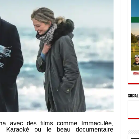
Social
éma avec des films comme Immaculée,
ta, Karaoké ou le beau documentaire