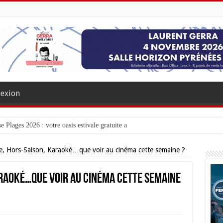
exion
e Plages 2026 : votre oasis estivale gratuite au bord de la Garonne
, Hors-Saison, Karaoké…que voir au cinéma cette semaine ?
raoké…que voir au cinéma cette semaine