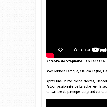
Karaoké de Stéphane Ben Lahcene
Avec Michèle Laroque, Claudia Tagbo, D
Après une soirée pleine d’excès, Bénédic
Fatou, passionnée de karaoké, est la seul
convaincre de participer au grand concour