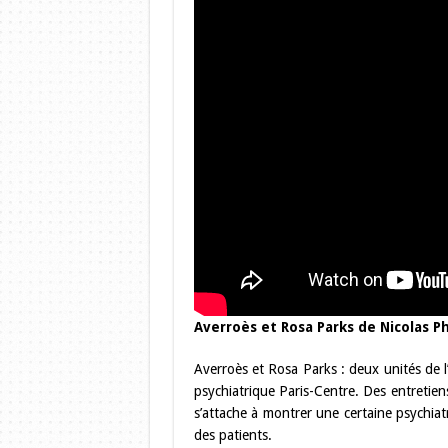
Averroès et Rosa Parks de Nicolas Ph
Averroès et Rosa Parks : deux unités de l
psychiatrique Paris-Centre. Des entretien
s’attache à montrer une certaine psychiatri
des patients.