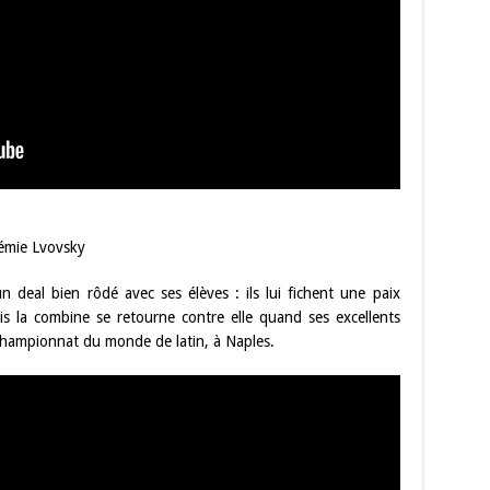
oémie Lvovsky
n deal bien rôdé avec ses élèves : ils lui fichent une paix
ais la combine se retourne contre elle quand ses excellents
u championnat du monde de latin, à Naples.