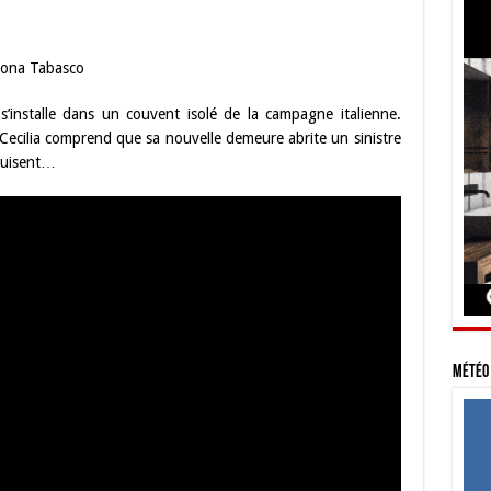
mona Tabasco
 s’installe dans un couvent isolé de la campagne italienne.
 Cecilia comprend que sa nouvelle demeure abrite un sinistre
oduisent…
Météo 