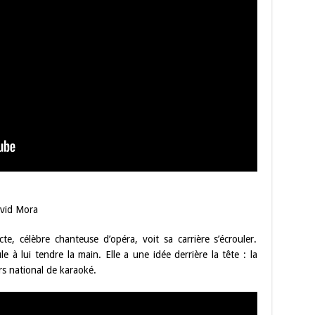
avid Mora
te, célèbre chanteuse d’opéra, voit sa carrière s’écrouler.
e à lui tendre la main. Elle a une idée derrière la tête : la
s national de karaoké.