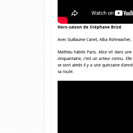
Hors-saison de Stéphane Brizé
Avec Guillaume Canet, Alba Rohrwacher,
Mathieu habite Paris, Alice vit dans une p
cinquantaine, c’est un acteur connu. Elle
se sont aimés il y a une quinzaine d’anné
sa route.