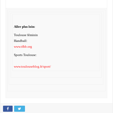
Aller plus loin:
Toulouse féminin
Handball:
www.tfhb.org
Sports Toulouse:
www.toulouseblog.fr/sport/