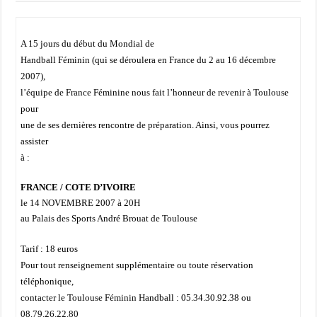
A 15 jours du début du Mondial de
Handball Féminin (qui se déroulera en France du 2 au 16 décembre
2007),
l’équipe de France Féminine nous fait l’honneur de revenir à Toulouse
pour
une de ses dernières rencontre de préparation. Ainsi, vous pourrez
assister
à :
FRANCE / COTE D’IVOIRE
le 14 NOVEMBRE 2007 à 20H
au Palais des Sports André Brouat de Toulouse
Tarif : 18 euros
Pour tout renseignement supplémentaire ou toute réservation
téléphonique,
contacter le Toulouse Féminin Handball : 05.34.30.92.38 ou
08.79.26.22.80