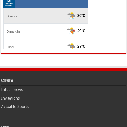
Actualités
Infos - news
Invitations
Actualité Sports