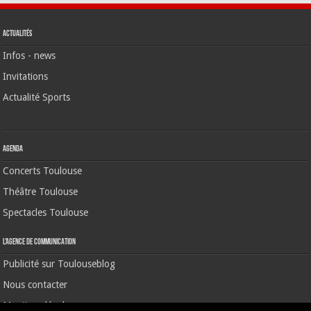
Actualités
Infos - news
Invitations
Actualité Sports
Agenda
Concerts Toulouse
Théâtre Toulouse
Spectacles Toulouse
L’agence de communication
Publicité sur Toulouseblog
Nous contacter
Mentions légales