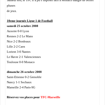
Samedi soir, le TFC n’a pu s’imposer face à Monaco malgré de belles
phases
de jeux.
10eme journée Ligue 1 de Football
samedi 25 octobre 2008
Auxerre 0-0 Lyon
Rennes 2-2 Le Mans
Nice 2-2 Bordeaux
Lille 2-2 Caen
Lorient 3-0 Nantes
Le Havre 2-1 Valenciennes
Toulouse 0-0 Monaco
dimanche 26 octobre 2008
Saint-Etienne 0-2 Grenoble
Nancy 1-1 Sochaux
Marseille 2-4 Paris-SG
Réservez vos places pour
TFC-
Marseille