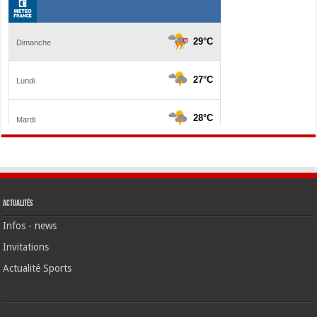
Actualités
Infos - news
Invitations
Actualité Sports