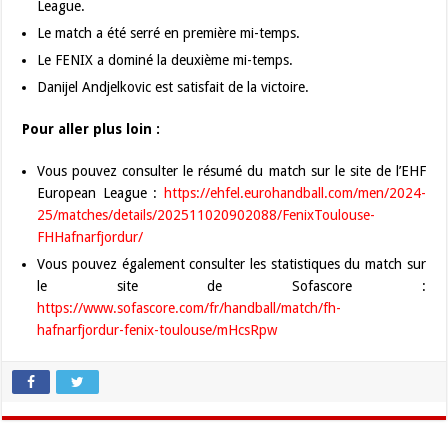
League.
Le match a été serré en première mi-temps.
Le FENIX a dominé la deuxième mi-temps.
Danijel Andjelkovic est satisfait de la victoire.
Pour aller plus loin :
Vous pouvez consulter le résumé du match sur le site de l’EHF
European League :
https://ehfel.eurohandball.com/men/2024-
25/matches/details/202511020902088/FenixToulouse-
FHHafnarfjordur/
Vous pouvez également consulter les statistiques du match sur
le site de Sofascore :
https://www.sofascore.com/fr/handball/match/fh-
hafnarfjordur-fenix-toulouse/mHcsRpw