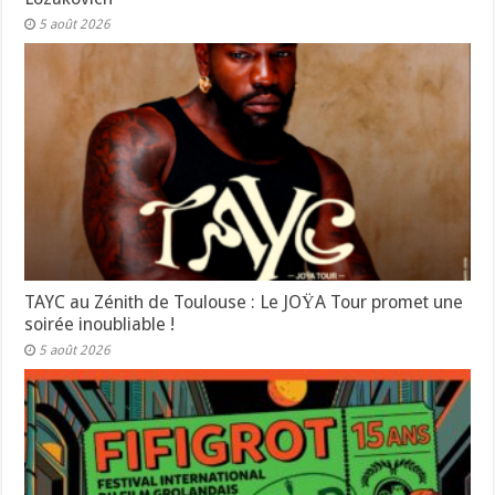
5 août 2026
TAYC au Zénith de Toulouse : Le JOŸA Tour promet une
soirée inoubliable !
5 août 2026