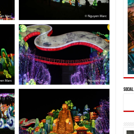
Social