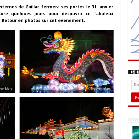
nternes de Gaillac fermera ses portes le 31 janvier
core quelques jours pour découvrir ce fabuleux
le. Retour en photos sur cet événement.
Recher