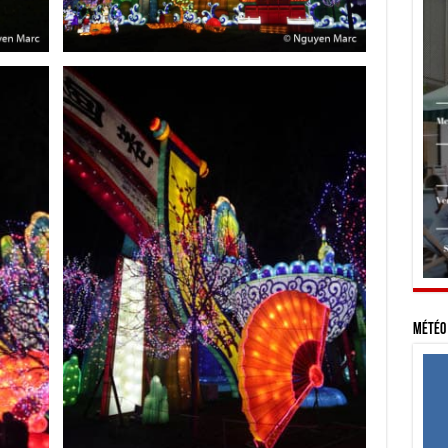
Météo 