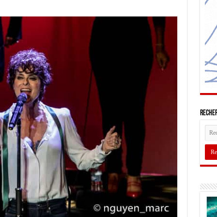
Recher