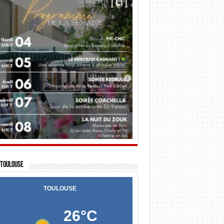
Toulouse