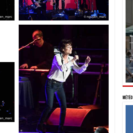
Météo 