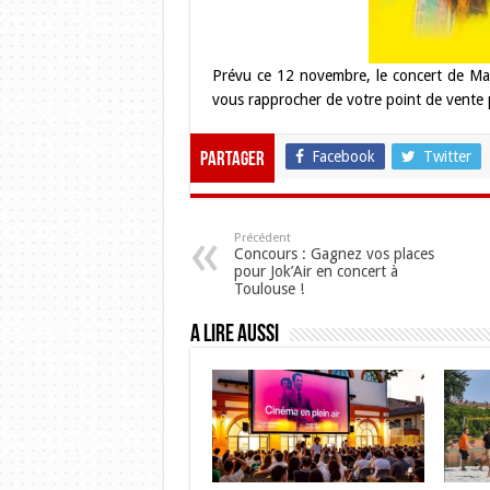
Prévu ce 12 novembre, le concert de Mar
vous rapprocher de votre point de vent
Facebook
Twitter
Partager
Précédent
Concours : Gagnez vos places
pour Jok’Air en concert à
Toulouse !
A lire aussi