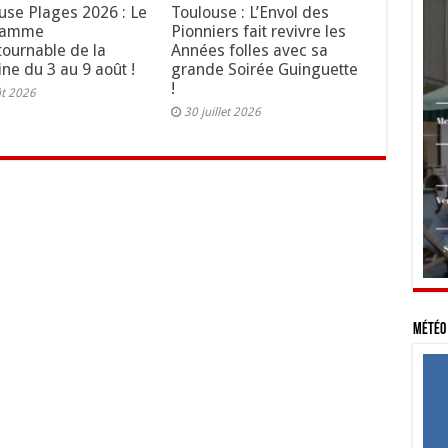
use Plages 2026 : Le
Toulouse : L’Envol des
ramme
Pionniers fait revivre les
tournable de la
Années folles avec sa
ne du 3 au 9 août !
grande Soirée Guinguette
!
ût 2026
30 juillet 2026
Météo 