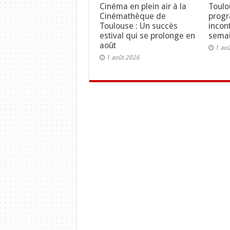
Cinéma en plein air à la
Toulo
Cinémathèque de
prog
Toulouse : Un succès
incon
estival qui se prolonge en
semai
août
1 ao
1 août 2026