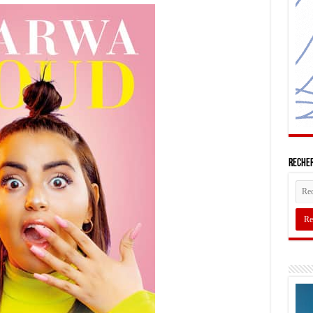
Recher