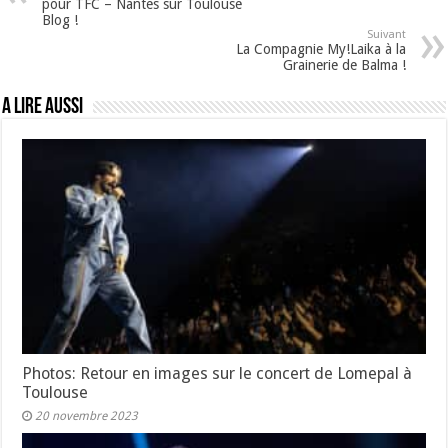
pour TFC – Nantes sur Toulouse
Blog !
Suivant
La Compagnie My!Laika à la
Grainerie de Balma !
A lire aussi
Photos: Retour en images sur le concert de Lomepal à
Toulouse
20 novembre 2023