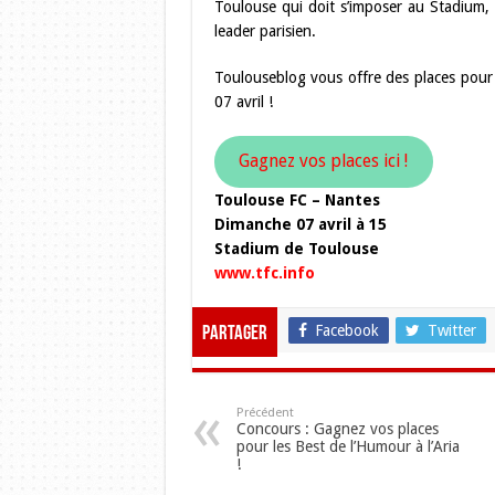
Toulouse qui doit s’imposer au Stadium
leader parisien.
Toulouseblog vous offre des places pour 
07 avril !
Gagnez vos places ici !
Toulouse FC – Nantes
Dimanche 07 avril à 15
Stadium de Toulouse
www.tfc.info
Facebook
Twitter
Partager
Précédent
Concours : Gagnez vos places
pour les Best de l’Humour à l’Aria
!