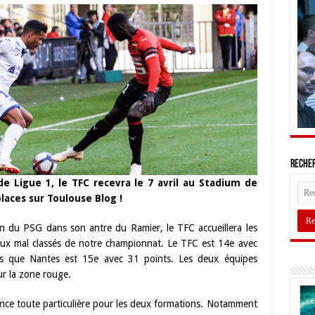
Recher
e Ligue 1, le TFC recevra le 7 avril au Stadium de
laces sur Toulouse Blog !
n du PSG dans son antre du Ramier, le TFC accueillera les
deux mal classés de notre championnat. Le TFC est 14e avec
ors que Nantes est 15e avec 31 points. Les deux équipes
ur la zone rouge.
ce toute particulière pour les deux formations. Notamment