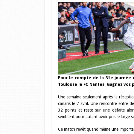
Pour le compte de la 31e journée d
Toulouse le FC Nantes. Gagnez vos p
Une semaine seulement après la réceptio
canaris le 7 avril. Une rencontre entre 
32 points et reste sur une défaite al
semblent pour autant avoir pris le large s
Ce match revêt quand même une importan