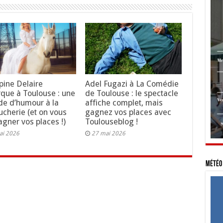
ppine Delaire
Adel Fugazi à La Comédie
que à Toulouse : une
de Toulouse : le spectacle
de d’humour à la
affiche complet, mais
ucherie (et on vous
gagnez vos places avec
gagner vos places !)
Toulouseblog !
ai 2026
27 mai 2026
Météo 