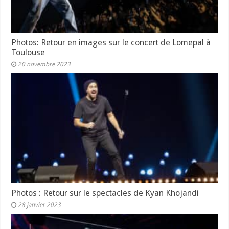
Photos: Retour en images sur le concert de Lomepal à
Toulouse
20 novembre 2023
Photos : Retour sur le spectacles de Kyan Khojandi
28 janvier 2023