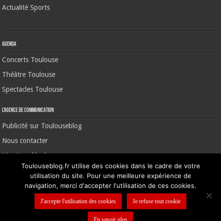
Actualité Sports
Agenda
Concerts Toulouse
Théâtre Toulouse
Spectacles Toulouse
L’agence de communication
Publicité sur Toulouseblog
Nous contacter
Mentions légales
Toulouseblog.fr utilise des cookies dans le cadre de votre
utilisation du site. Pour une meilleure expérience de
navigation, merci d'accepter l'utilisation de ces cookies.
©2006-2026 Toulouse Blog | CNIL N° 1391640
J'accepte l'utilisation des cookies
Je refuse tout cookie
En savoir plus