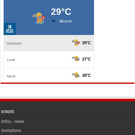
Actualités
Infos - news
Invitations