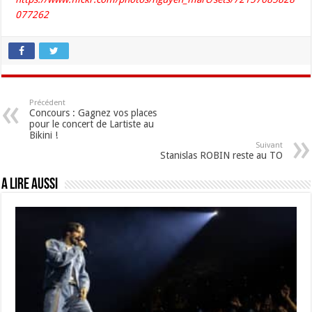
077262
Précédent
Concours : Gagnez vos places
pour le concert de Lartiste au
Bikini !
Suivant
Stanislas ROBIN reste au TO
A lire aussi