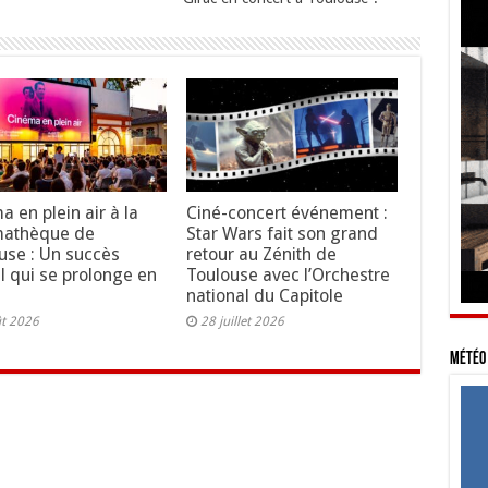
a en plein air à la
Ciné-concert événement :
mathèque de
Star Wars fait son grand
use : Un succès
retour au Zénith de
al qui se prolonge en
Toulouse avec l’Orchestre
national du Capitole
ût 2026
28 juillet 2026
Météo 