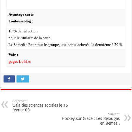
Avantage carte
Toulouseblog :
15 % de réduction
pour le titulaire de la carte
Le Samedi : Pour tout le groupe, une partie achetée, la deuxième à 50 %
Voir :
pages Loisirs
Précédent
Gala des sciences sociales le 15
février 08
Suivant
Hockey sur Glace : Les Belougas
en 8emes !