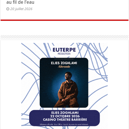
au fil de l’eau
20 juillet 2026