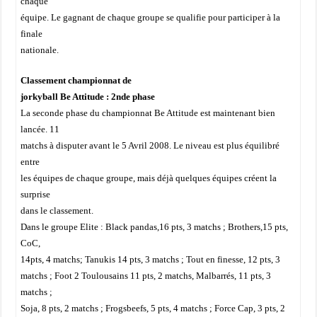
chaque
équipe. Le gagnant de chaque groupe se qualifie pour participer à la
finale
nationale.
Classement championnat de
jorkyball Be Attitude : 2nde phase
La seconde phase du championnat Be Attitude est maintenant bien
lancée. 11
matchs à disputer avant le 5 Avril 2008. Le niveau est plus équilibré
entre
les équipes de chaque groupe, mais déjà quelques équipes créent la
surprise
dans le classement.
Dans le groupe Elite : Black pandas,16 pts, 3 matchs ; Brothers,15 pts,
CoC,
14pts, 4 matchs; Tanukis 14 pts, 3 matchs ; Tout en finesse, 12 pts, 3
matchs ; Foot 2 Toulousains 11 pts, 2 matchs, Malbarrés, 11 pts, 3
matchs ;
Soja, 8 pts, 2 matchs ; Frogsbeefs, 5 pts, 4 matchs ; Force Cap, 3 pts, 2