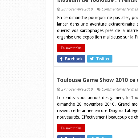
28 novembre 2010
Commentaires fermés
En ce dimanche pourquoi ne pas aller, pou
lancer dans une aventure extraordinaire s
ouvrez vos sarcophages près de la marre
organise une exposition malicieuse sur la 
En savoir plus
Facebook
Twitter
Toulouse Game Show 2010 ce 
27 novembre 2010
Commentaires fermés
Le rendez-vous annuel des gamers, le T
dimanche 28 novembre 2010. Grand mom
revient cette année encore Diagora Labège
nouveautés. Effectivement beaucoup de ch
En savoir plus