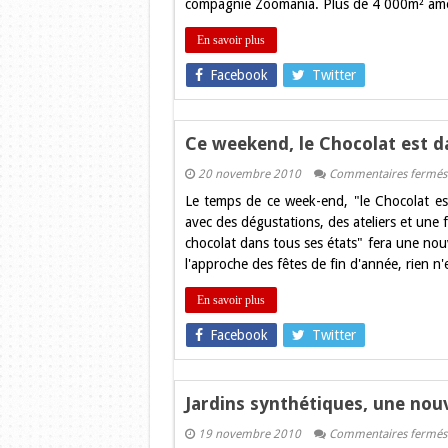
compagnie Zoomania. Plus de 4 000m² aména
En savoir plus
Facebook
Twitter
Ce weekend, le Chocolat est da
20 novembre 2010
Commentaires fermés
Le temps de ce week-end, "le Chocolat es
avec des dégustations, des ateliers et une
chocolat dans tous ses états" fera une nouv
l'approche des fêtes de fin d'année, rien n
En savoir plus
Facebook
Twitter
Jardins synthétiques, une nou
19 novembre 2010
Commentaires fermés