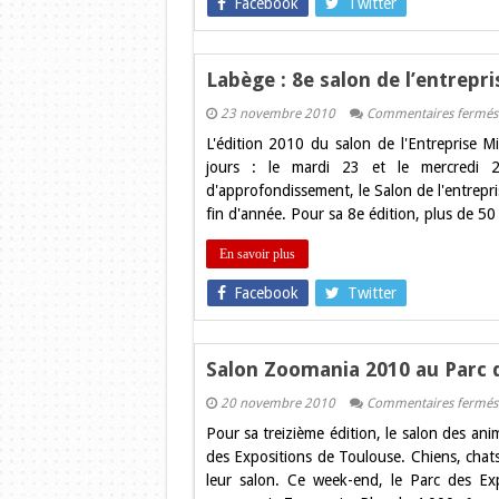
Facebook
Twitter
Labège : 8e salon de l’entrepr
23 novembre 2010
Commentaires fermés
L'édition 2010 du salon de l'Entreprise 
jours : le mardi 23 et le mercredi 2
d'approfondissement, le Salon de l'entrepr
fin d'année. Pour sa 8e édition, plus de 50
En savoir plus
Facebook
Twitter
Salon Zoomania 2010 au Parc 
20 novembre 2010
Commentaires fermés
Pour sa treizième édition, le salon des 
des Expositions de Toulouse. Chiens, chats
leur salon. Ce week-end, le Parc des Exp