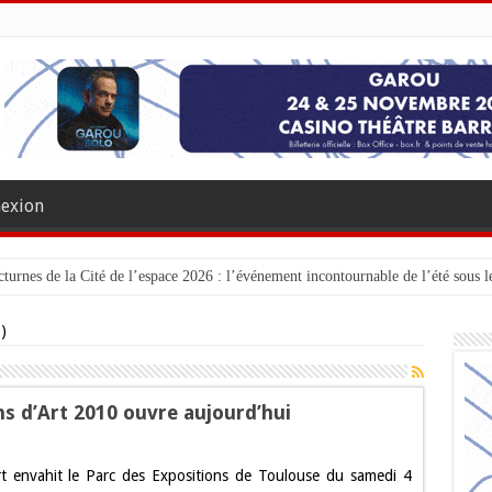
exion
turnes de la Cité de l’espace 2026 : l’événement incontournable de l’été sous le
)
ns d’Art 2010 ouvre aujourd’hui
ur
oulouse
rt envahit le Parc des Expositions de Toulouse du samedi 4
e