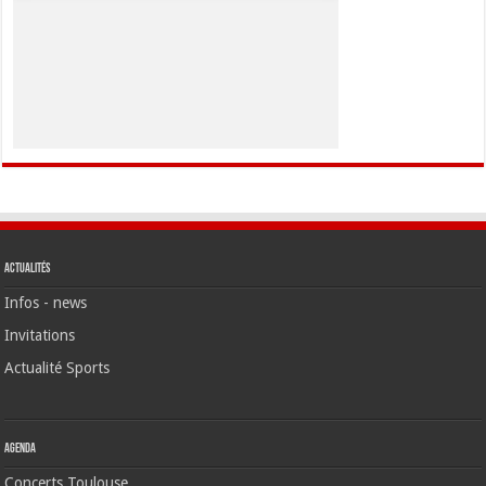
Actualités
Infos - news
Invitations
Actualité Sports
Agenda
Concerts Toulouse