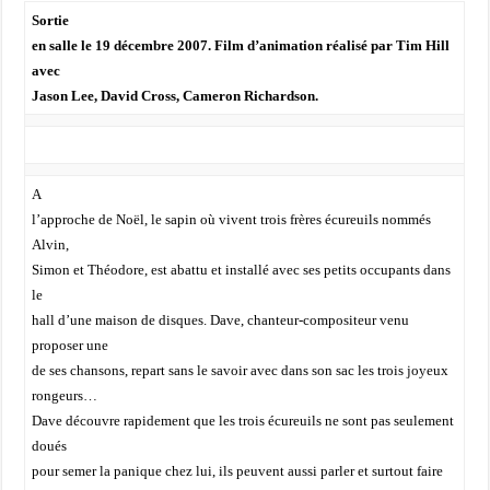
Sortie
en salle le 19 décembre 2007. Film d’animation réalisé par Tim Hill
avec
Jason Lee, David Cross, Cameron Richardson.
A
l’approche de Noël, le sapin où vivent trois frères écureuils nommés
Alvin,
Simon et Théodore, est abattu et installé avec ses petits occupants dans
le
hall d’une maison de disques. Dave, chanteur-compositeur venu
proposer une
de ses chansons, repart sans le savoir avec dans son sac les trois joyeux
rongeurs…
Dave découvre rapidement que les trois écureuils ne sont pas seulement
doués
pour semer la panique chez lui, ils peuvent aussi parler et surtout faire