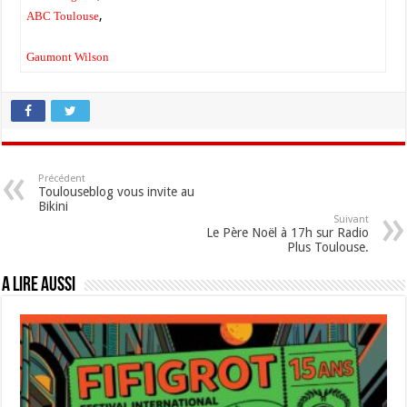
,
ABC Toulouse
Gaumont Wilson
Précédent
Toulouseblog vous invite au
Bikini
Suivant
Le Père Noël à 17h sur Radio
Plus Toulouse.
A lire aussi