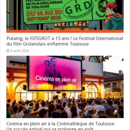
Putaing, le FIFIGROT a 15 ans ! Le Festival International
du Film Grolandais enflamme Toulouse
4 août 2026
Cinéma en plein air à la Cinémathèque de Toulouse :
Un succès estival qui se prolonge en août