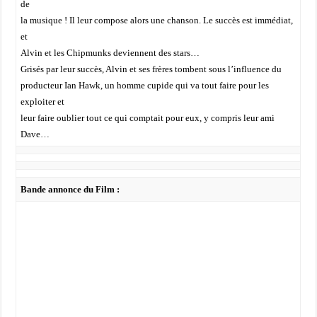
de
la musique ! Il leur compose alors une chanson. Le succès est immédiat,
et
Alvin et les Chipmunks deviennent des stars…
Grisés par leur succès, Alvin et ses frères tombent sous l’influence du
producteur Ian Hawk, un homme cupide qui va tout faire pour les
exploiter et
leur faire oublier tout ce qui comptait pour eux, y compris leur ami
Dave…
Bande annonce du Film :