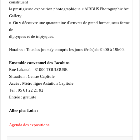
constituent
la prestigieuse exposition photographique « AIRBUS Photographic Art
Gallery
». On y découvre une quarantaine d’œuvres de grand format, sous forme
de
diptyques et de triptyques.
Horaires : Tous les jours (y compris les jours fériés) de 9h00 à 19h00.
Ensemble conventuel des Jacobins
Rue Lakanal – 31000 TOULOUSE
Situation : Centre Capitole
Accès : Métro ligne A station Capitole
Tél : 05 61 22 21 92
Entrée : gratuite
Aller plus Loin :
Agenda des expositions