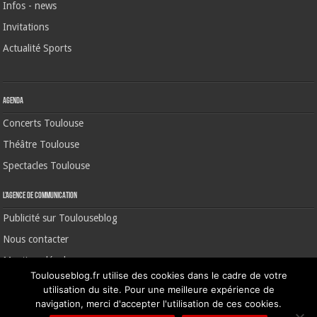
Infos - news
Invitations
Actualité Sports
Agenda
Concerts Toulouse
Théâtre Toulouse
Spectacles Toulouse
L’agence de communication
Publicité sur Toulouseblog
Nous contacter
Mentions légales
Toulouseblog.fr utilise des cookies dans le cadre de votre
utilisation du site. Pour une meilleure expérience de
navigation, merci d'accepter l'utilisation de ces cookies.
©2006-2026 Toulouse Blog | CNIL N° 1391640