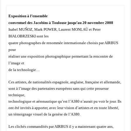
Exposition à l’ensemble
conventuel des Jacobins à Toulouse jusqu’au 20 novembre 2008
Isabel MUÑOZ, Mark POWER, Laurent MONLAÜ et Peter
BIALOBRZESKI sont les
quatre photographes de renommée internationale choisis par AIRBUS
pour
réaliser une exposition photographique permettant la rencontre de
l’image et
de la technologie…
Ces artistes, de nationalités espagnole, anglaise, française et allemande,
sont à l’image des partenaires européens sans qui cette prouesse
technique,
technologique et aéronautique qu’est l’A380 n’aurait pu voir le jour. Ils
ont été invités à apporter, avec leur vision d’artistes et en toute liberté,
un témoignage visuel de la genèse de l’A380.
Les clichés commandités par AIRBUS il y a maintenant quatre ans,