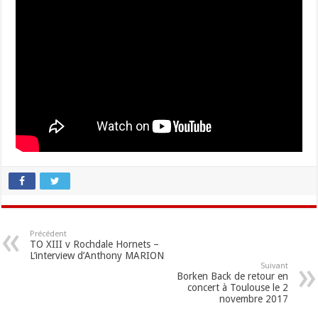
Précédent
TO XIII v Rochdale Hornets –
L’interview d’Anthony MARION
Suivant
Borken Back de retour en
concert à Toulouse le 2
novembre 2017