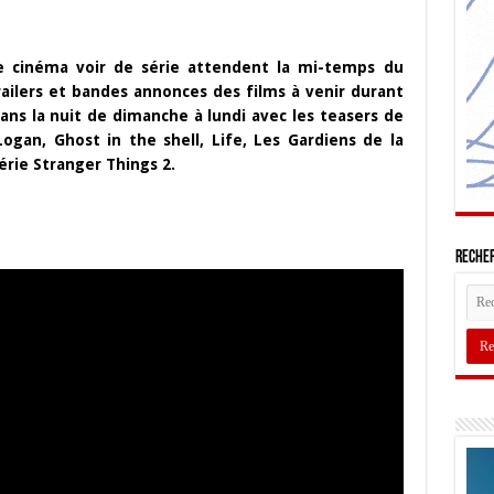
 cinéma voir de série attendent la mi-temps du
railers et bandes annonces des films à venir durant
dans la nuit de dimanche à lundi avec les teasers de
Logan, Ghost in the shell, Life, Les Gardiens de la
série Stranger Things 2.
Recher