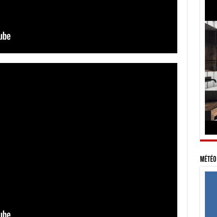
Météo 