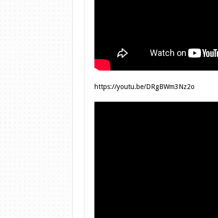
https://youtu.be/DRgBWm3Nz2o