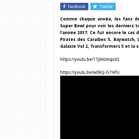
Facebook
Twitter
Comme chaque année, les fans de
Super Bowl pour voir les derniers t
l’année 2017. Ce fut encore le cas 
Pirates des Caraibes 5, Baywatch, 
Galaxie Vol 2, Transformers 5 et la 
https://youtu.be/1TjmGmsjoIQ
https://youtu.be/wDkIJ-G7HFU