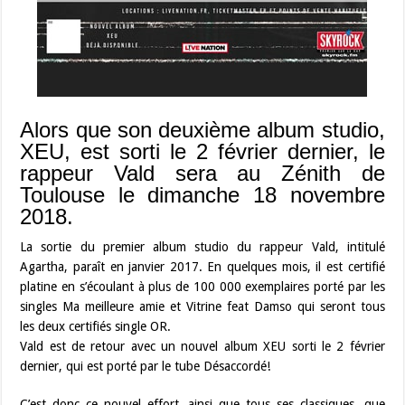
Alors que son deuxième album studio,
XEU, est sorti le 2 février dernier, le
rappeur Vald sera au Zénith de
Toulouse le dimanche 18 novembre
2018.
La sortie du premier album studio du rappeur Vald, intitulé
Agartha, paraît en janvier 2017. En quelques mois, il est certifié
platine en s’écoulant à plus de 100 000 exemplaires porté par les
singles Ma meilleure amie et Vitrine feat Damso qui seront tous
les deux certifiés single OR.
Vald est de retour avec un nouvel album XEU sorti le 2 février
dernier, qui est porté par le tube Désaccordé!
C’est donc ce nouvel effort, ainsi que tous ses classiques, que