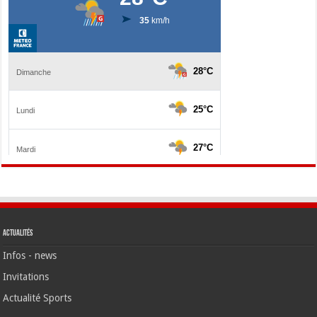
Actualités
Infos - news
Invitations
Actualité Sports