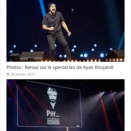
Photos : Retour sur le spectacles de Kyan Khojandi
28 janvier 2023