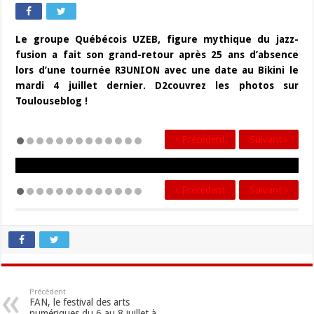
Le groupe Québécois UZEB, figure mythique du jazz-
fusion a fait son grand-retour après 25 ans d’absence
lors d’une tournée R3UNION avec une date au Bikini le
mardi 4 juillet dernier. D2couvrez les photos sur
Toulouseblog !
Précédent
Suivant
Précédent
Suivant
Précédent
FAN, le festival des arts
numériques du 6 au 8 juillet à