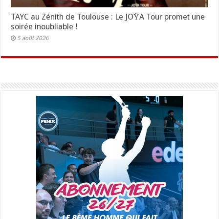
TAYC au Zénith de Toulouse : Le JOŸA Tour promet une
soirée inoubliable !
5 août 2026