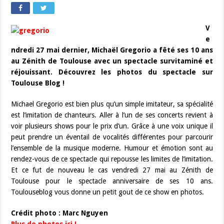
V
e
ndredi 27 mai dernier, Michaël Gregorio a fêté ses 10 ans
au Zénith de Toulouse avec un spectacle survitaminé et
réjouissant. Découvrez les photos du spectacle sur
Toulouse Blog !
Michael Gregorio est bien plus qu’un simple imitateur, sa spécialité
est l’imitation de chanteurs. Aller à l’un de ses concerts revient à
voir plusieurs shows pour le prix d’un. Grâce à une voix unique il
peut prendre un éventail de vocalités différentes pour parcourir
l’ensemble de la musique moderne. Humour et émotion sont au
rendez-vous de ce spectacle qui repousse les limites de l’imitation.
Et ce fut de nouveau le cas vendredi 27 mai au Zénith de
Toulouse pour le spectacle anniversaire de ses 10 ans.
Toulouseblog vous donne un petit gout de ce show en photos.
Crédit photo : Marc Nguyen