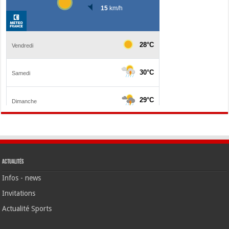
Actualités
Infos - news
Invitations
Actualité Sports