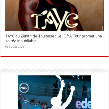
TAYC au Zénith de Toulouse : Le JOŸA Tour promet une
soirée inoubliable !
5 août 2026