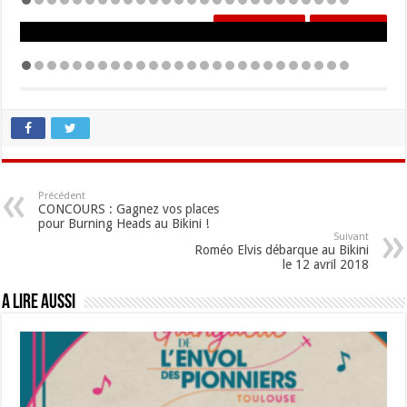
Précédent
Suivant
Précédent
Suivant
Précédent
CONCOURS : Gagnez vos places
pour Burning Heads au Bikini !
Suivant
Roméo Elvis débarque au Bikini
le 12 avril 2018
A lire aussi