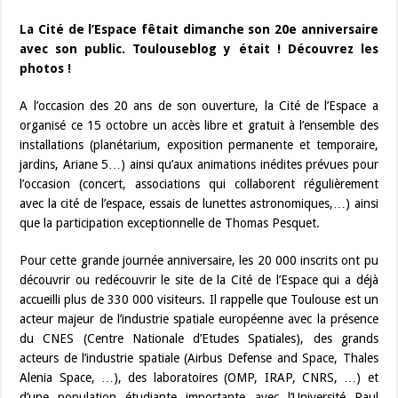
La Cité de l’Espace fêtait dimanche son 20e anniversaire
avec son public. Toulouseblog y était ! Découvrez les
photos !
A l’occasion des 20 ans de son ouverture, la Cité de l’Espace a
organisé ce 15 octobre un accès libre et gratuit à l’ensemble des
installations (planétarium, exposition permanente et temporaire,
jardins, Ariane 5…) ainsi qu’aux animations inédites prévues pour
l’occasion (concert, associations qui collaborent régulièrement
avec la cité de l’espace, essais de lunettes astronomiques,…) ainsi
que la participation exceptionnelle de Thomas Pesquet.
Pour cette grande journée anniversaire, les 20 000 inscrits ont pu
découvrir ou redécouvrir le site de la Cité de l’Espace qui a déjà
accueilli plus de 330 000 visiteurs. Il rappelle que Toulouse est un
acteur majeur de l’industrie spatiale européenne avec la présence
du CNES (Centre Nationale d’Etudes Spatiales), des grands
acteurs de l’industrie spatiale (Airbus Defense and Space, Thales
Alenia Space, …), des laboratoires (OMP, IRAP, CNRS, …) et
d’une population étudiante importante avec l’Université Paul