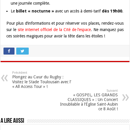
une journée complète.
Le
billet « nocturne »
avec un accès à demi-tarif
dès 19h00
.
Pour plus d’informations et pour réserver vos places, rendez-vous
sur le
site internet officiel de la Cité de l’espace
. Ne manquez pas
ces soirées magiques pour avoir la tête dans les étoiles !
Précédent
Plongez au Cœur du Rugby :
Visitez le Stade Toulousain avec l’
« All Access Tour » !
Suivant
« GOSPEL, LES GRANDS
CLASSIQUES » : Un Concert
Inoubliable à l’Église Saint-Aubin
ce 8 Août !
A lire aussi