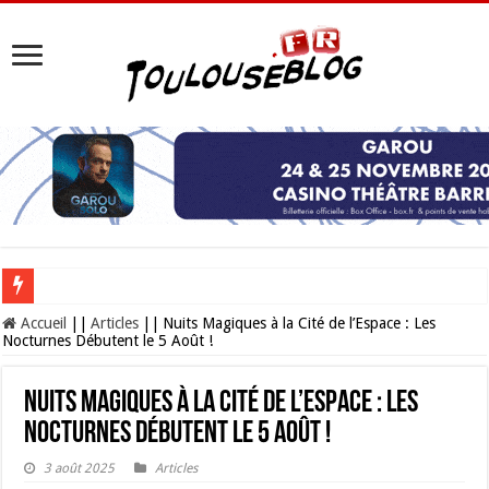
Les Nocturnes de la Cité de l’espace 2026 : l’événement incontournable de l’é
Accueil
||
Articles
||
Nuits Magiques à la Cité de l’Espace : Les
Nocturnes Débutent le 5 Août !
Nuits Magiques à la Cité de l’Espace : Les
Nocturnes Débutent le 5 Août !
3 août 2025
Articles