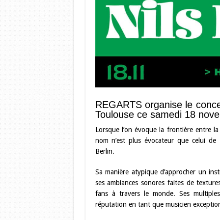
REGARTS organise le conce
Toulouse ce samedi 18 nove
Lorsque l’on évoque la frontière entre l
nom n’est plus évocateur que celui de N
Berlin.
Sa manière atypique d’approcher un inst
ses ambiances sonores faites de textur
fans à travers le monde. Ses multiple
réputation en tant que musicien exception