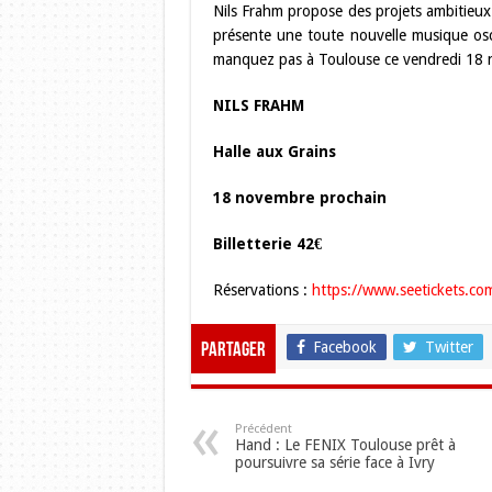
Nils Frahm propose des projets ambitieux.
présente une toute nouvelle musique oscil
manquez pas à Toulouse ce vendredi 18
NILS FRAHM
Halle aux Grains
18 novembre prochain
Billetterie 42€
Réservations :
https://www.seetickets.co
Facebook
Twitter
Partager
Précédent
Hand : Le FENIX Toulouse prêt à
poursuivre sa série face à Ivry