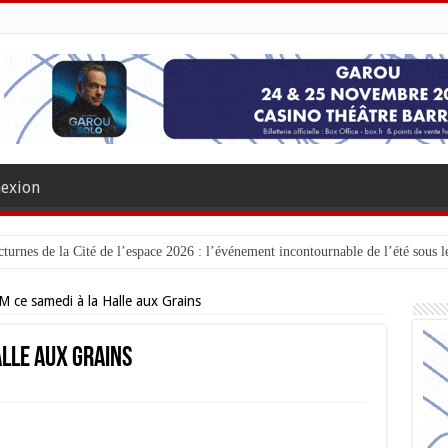
exion
turnes de la Cité de l’espace 2026 : l’événement incontournable de l’été sous le
ce samedi à la Halle aux Grains
alle aux Grains