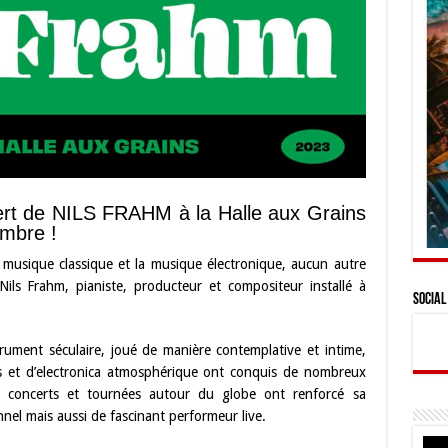
rt de NILS FRAHM à la Halle aux Grains
mbre !
a musique classique et la musique électronique, aucun autre
ils Frahm, pianiste, producteur et compositeur installé à
Social
rument séculaire, joué de manière contemplative et intime,
es et d’electronica atmosphérique ont conquis de nombreux
s concerts et tournées autour du globe ont renforcé sa
nel mais aussi de fascinant performeur live.