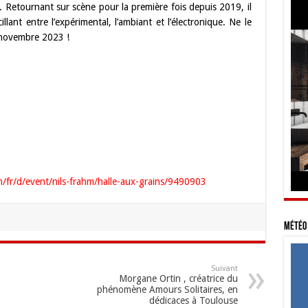
 Retournant sur scène pour la première fois depuis 2019, il
lant entre l’expérimental, l’ambiant et l’électronique. Ne le
 novembre 2023 !
m/fr/d/event/nils-frahm/halle-aux-grains/9490903
Météo 
Suivant
Morgane Ortin , créatrice du
phénomène Amours Solitaires, en
dédicaces à Toulouse