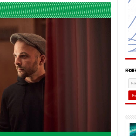
Recher