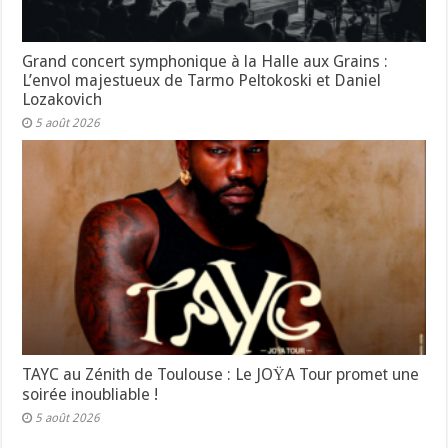
Grand concert symphonique à la Halle aux Grains :
L’envol majestueux de Tarmo Peltokoski et Daniel
Lozakovich
5 août 2026
TAYC au Zénith de Toulouse : Le JOŸA Tour promet une
soirée inoubliable !
5 août 2026