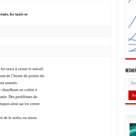
nés, les taxis se
es taxis à cesser le travail
Recher
mum de l’heure de pointe du
ont assurés.
e chauffeurs en colère à
matin. Des problèmes de
ériques ainsi qu’en centre
 de le sortir, ou sinon