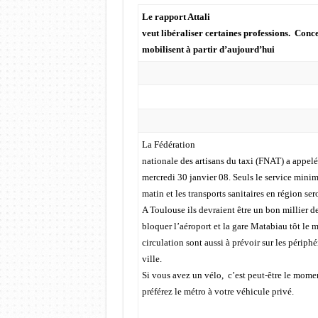
Le rapport Attali
veut libéraliser certaines professions. Concer
mobilisent à partir d’aujourd’hui
La Fédération
nationale des artisans du taxi (FNAT) a appelé l
mercredi 30 janvier 08. Seuls le service mini
matin et les transports sanitaires en région ser
A Toulouse ils devraient être un bon millier d
bloquer l’aéroport et la gare Matabiau tôt le 
circulation sont aussi à prévoir sur les périph
ville.
Si vous avez un vélo, c’est peut-être le moment
préférez le métro à votre véhicule privé.