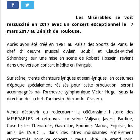
Les Misérables se voit
ressuscité en 2017 avec un concert exceptionnel le 7
mars 2017 au Zénith de Toulouse.
Après avoir été créé en 1981 au Palais des Sports de Paris, le
chef d’ oeuvre musical d’Alain Boublil et Claude-Michel
Schonberg, sur une mise en scène de Robert Hossein, revient
dans une version concert inédite en français.
Sur scène, trente chanteurs lyriques et semi-lyriques, en costumes
d’époque spécialement réalisés pour cette production, seront
accompagnés par l’orchestre symphonique Victor Hugo, sous la
direction de la chef d’orchestre Alexandra Cravero.
Venez découvrir ou redécouvrir la célébrissime histoire des
MISERABLES et retrouvez sur scène Valjean, Javert, Fantine,
Cosette, les Thénardier, Gavroche, Eponine, Marius, Enjolras, les
amis de l’A.B.C…. dans des titres inoubliables entièrement
réorchestrés pour ce concert : J’avais rêvé, Le grand jour,