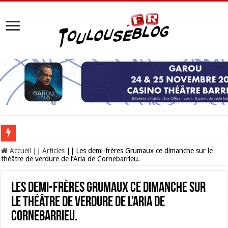
Les Nocturnes de la Cité de l’espace 2026 : l’événement incontournable de l’é
Accueil
||
Articles
||
Les demi-frères Grumaux ce dimanche sur le
théâtre de verdure de l’Aria de Cornebarrieu.
Les demi-frères Grumaux ce dimanche sur
le théâtre de verdure de l’Aria de
Cornebarrieu.