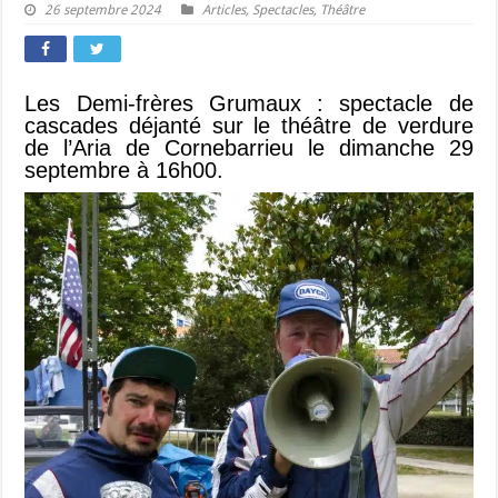
26 septembre 2024
Articles
,
Spectacles
,
Théâtre
Les Demi-frères Grumaux : spectacle de
cascades déjanté sur le théâtre de verdure
de l’Aria de Cornebarrieu le dimanche 29
septembre à 16h00.