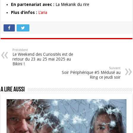
En partenariat avec :
La Mekanik du rire
Plus d’infos :
L’aria
Précédent
Le Weekend des Curiosités est de
retour du 23 au 25 mai 2025 au
Bikini !
Suivant
Soir Périphérique #5 Médusé au
Ring ce jeudi soir
A lire aussi