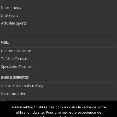
Infos - news
Invitations
Actualité Sports
Agenda
Concerts Toulouse
Théâtre Toulouse
Spectacles Toulouse
L’agence de communication
Publicité sur Toulouseblog
Nous contacter
Mentions légales
Toulouseblog.fr utilise des cookies dans le cadre de votre
utilisation du site. Pour une meilleure expérience de