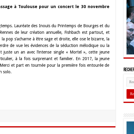
ssage à Toulouse pour un concert le 30 novembre
ngtemps. Lauréate des Inouïs du Printemps de Bourges et du
Rennes de leur création annuelle, Fishbach est partout, et
a pop s’acharne à être sage et droite, elle ose le bizarre, la
perdre de vue les évidences de la séduction mélodique ou la
t juste un an avec l’intense single « Mortel », cette jeune
culier, à la fois surprenant et familier. En 2017, la jeune
Merci et part en tournée pour la première fois entourée de
Recher
n solo.