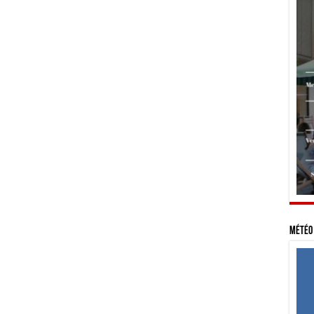
Météo 