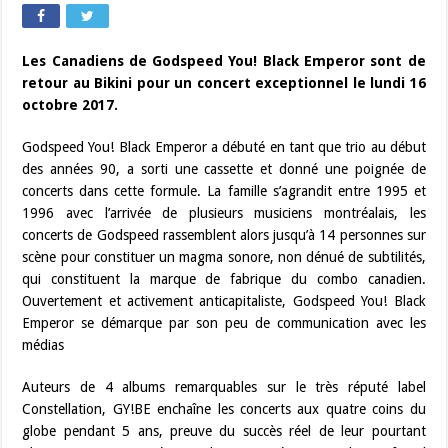
Les Canadiens de Godspeed You! Black Emperor sont de
retour au Bikini pour un concert exceptionnel le lundi 16
octobre 2017.
Godspeed You! Black Emperor a débuté en tant que trio au début
des années 90, a sorti une cassette et donné une poignée de
concerts dans cette formule. La famille s’agrandit entre 1995 et
1996 avec l’arrivée de plusieurs musiciens montréalais, les
concerts de Godspeed rassemblent alors jusqu’à 14 personnes sur
scène pour constituer un magma sonore, non dénué de subtilités,
qui constituent la marque de fabrique du combo canadien.
Ouvertement et activement anticapitaliste, Godspeed You! Black
Emperor se démarque par son peu de communication avec les
médias
Auteurs de 4 albums remarquables sur le très réputé label
Constellation, GY!BE enchaîne les concerts aux quatre coins du
globe pendant 5 ans, preuve du succès réel de leur pourtant