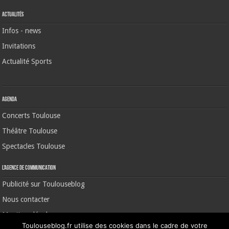
Actualités
Infos - news
Invitations
Actualité Sports
Agenda
Concerts Toulouse
Théâtre Toulouse
Spectacles Toulouse
L’agence de communication
Publicité sur Toulouseblog
Nous contacter
Mentions légales
Toulouseblog.fr utilise des cookies dans le cadre de votre