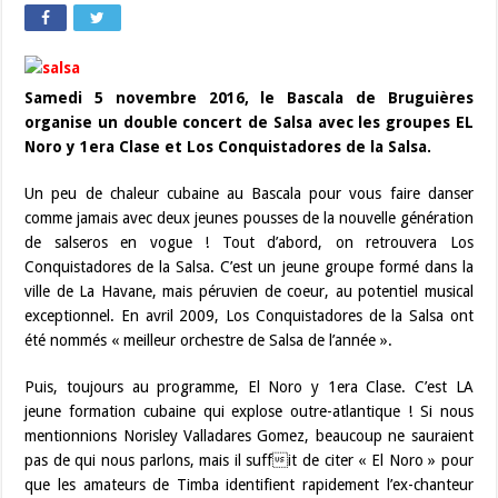
Samedi 5 novembre 2016, le Bascala de Bruguières
organise un double concert de Salsa avec les groupes EL
Noro y 1era Clase et Los Conquistadores de la Salsa.
Un peu de chaleur cubaine au Bascala pour vous faire danser
comme jamais avec deux jeunes pousses de la nouvelle génération
de salseros en vogue ! Tout d’abord, on retrouvera Los
Conquistadores de la Salsa. C’est un jeune groupe formé dans la
ville de La Havane, mais péruvien de coeur, au potentiel musical
exceptionnel. En avril 2009, Los Conquistadores de la Salsa ont
été nommés « meilleur orchestre de Salsa de l’année ».
Puis, toujours au programme, El Noro y 1era Clase. C’est LA
jeune formation cubaine qui explose outre-atlantique ! Si nous
mentionnions Norisley Valladares Gomez, beaucoup ne sauraient
pas de qui nous parlons, mais il suffit de citer « El Noro » pour
que les amateurs de Timba identifient rapidement l’ex-chanteur