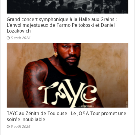
Grand concert symphonique à la Halle aux Grains :
L’envol majestueux de Tarmo Peltokoski et Daniel
Lozakovich
5 août 2026
TAYC au Zénith de Toulouse : Le JOŸA Tour promet une
soirée inoubliable !
5 août 2026