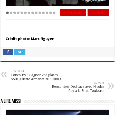
Précédent
Suivant
Crédit photo: Marc Nguyen
Précédent
Concours : Gagnez vos places
pour Juliette Armanet au Bikini !
Suivant
Rencontre/ Dédicace avec Nicolas
Rey à la Fnac Toulouse
A lire aussi