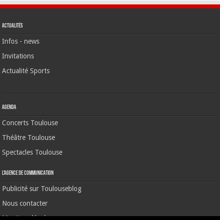
Actualités
Infos - news
Invitations
Actualité Sports
Agenda
Concerts Toulouse
Théâtre Toulouse
Spectacles Toulouse
L’agence de communication
Publicité sur Toulouseblog
Nous contacter
Mentions légales