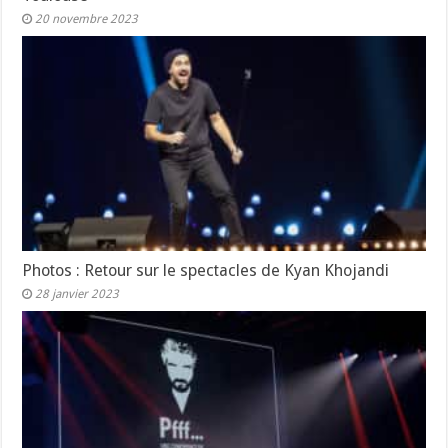
20 novembre 2023
Photos : Retour sur le spectacles de Kyan Khojandi
28 janvier 2023