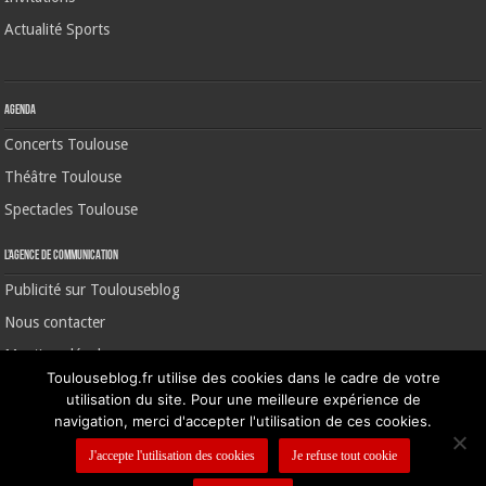
Actualité Sports
Agenda
Concerts Toulouse
Théâtre Toulouse
Spectacles Toulouse
L’agence de communication
Publicité sur Toulouseblog
Nous contacter
Mentions légales
Toulouseblog.fr utilise des cookies dans le cadre de votre
utilisation du site. Pour une meilleure expérience de
navigation, merci d'accepter l'utilisation de ces cookies.
©2006-2026 Toulouse Blog | CNIL N° 1391640
J'accepte l'utilisation des cookies
Je refuse tout cookie