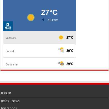
Actualités
Infos - news
Invitations