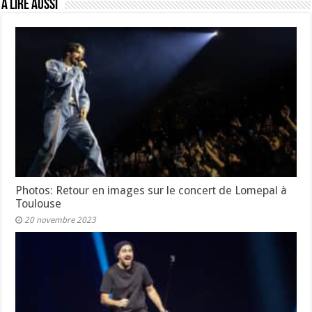
A lire aussi
Photos: Retour en images sur le concert de Lomepal à
Toulouse
20 novembre 2023