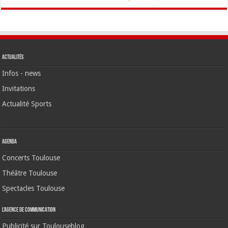
Actualités
Infos - news
Invitations
Actualité Sports
Agenda
Concerts Toulouse
Théâtre Toulouse
Spectacles Toulouse
L’agence de communication
Publicité sur Toulouseblog