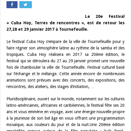
Le 20e Festival
« Cuba Hoy, Terres de rencontres », est de retour les
27,28 et 29 janvier 2017 à Tournefeuille.
Le festival Cuba Hoy s’empare de la ville de Tournefeuille pour y
faire régner son atmosphère latine au rythme de la samba et des
tropiques. Cuba Hoy réalisera en 2017 sa 20ème édition, le
festival qui se déroulera du 27 au 29 janvier promet une nouvelle
fois de chambouler la ville de Tournefeuille. Festival culturel basé
sur l’échange et le mélange. Cette année encore de nombreuses
animations sont prévues avec des concerts, des expositions, des
rencontres, des ateliers, des stages d’initiation,…
Pluridisciplinaire, ouvert sur le monde, notamment sur les cultures
latino-américaines, africaines et caribéennes, le festival fête ses 20
ans et vous emmène en voyage, avec une énergie nouvelle propre
à la jeunesse de son bel âge en vous offrant une programmation
mosaïque, aux couleurs du jour et de la nuit.Une 20ème édition