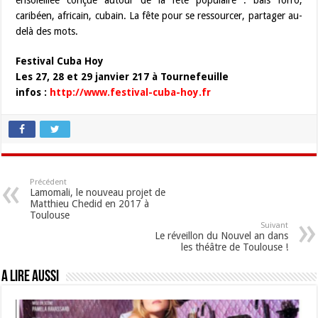
ensoleillée conçue autour de la fête populaire : bals forró,
caribéen, africain, cubain. La fête pour se ressourcer, partager au-
delà des mots.
Festival Cuba Hoy
Les 27, 28 et 29 janvier 217 à Tournefeuille
infos :
http://www.festival-cuba-hoy.fr
Précédent
Lamomali, le nouveau projet de
Matthieu Chedid en 2017 à
Toulouse
Suivant
Le réveillon du Nouvel an dans
les théâtre de Toulouse !
A lire aussi