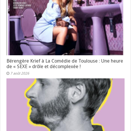
Bérengère Krief à La Comédie de Toulouse : Une heure
de « SEXE » drôle et décomplexée !
7 août 2026